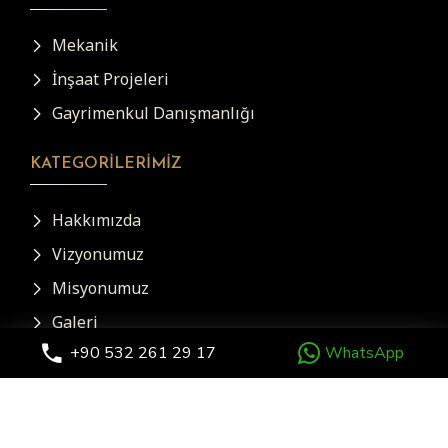
Mekanik
İnşaat Projeleri
Gayrimenkul Danışmanlığı
KATEGORILERIMIZ
Hakkımızda
Vizyonumuz
Misyonumuz
Galeri
+90 532 261 29 17
WhatsApp
İletişim