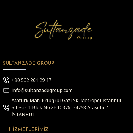
SULTANZADE GROUP
+90 532 261 29 17
info@sultanzadegroup.com
Atatürk Mah. Ertuğrul Gazi Sk. Metropol İstanbul
Sitesi C1 Blok No:2B D:376, 34758 Ataşehir/
İSTANBUL
HIZMETLERIMIZ